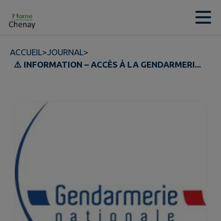
Contenu
Menu
Recherche
Pied de page
ACCUEIL
>
JOURNAL
>
⚠️ INFORMATION – ACCÈS À LA GENDARMERI...