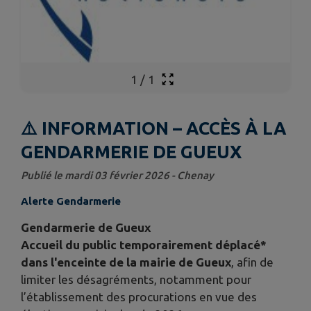
1
/
1
⚠️ INFORMATION – ACCÈS À LA
GENDARMERIE DE GUEUX
Publié le mardi 03 février 2026 - Chenay
Alerte Gendarmerie
Gendarmerie de Gueux
Accueil du public temporairement déplacé*
dans l'enceinte de la mairie de Gueux
, afin de
limiter les désagréments, notamment pour
l’établissement des procurations en vue des