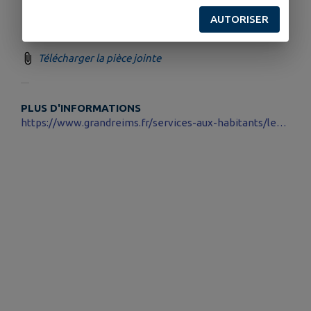
AUTORISER
Télécharger la pièce jointe
PLUS D'INFORMATIONS
https://www.grandreims.fr/services-aux-habitants/les-transports-scolaires