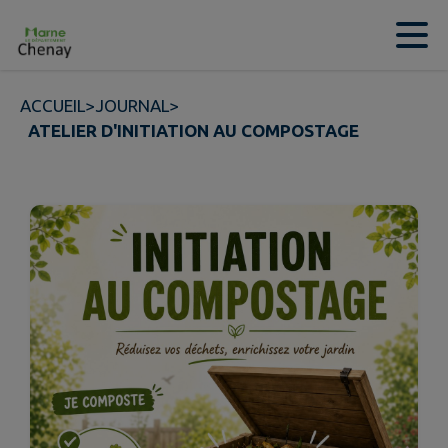
Contenu
Menu
Recherche
Pied de page
ACCUEIL
>
JOURNAL
>
ATELIER D'INITIATION AU COMPOSTAGE