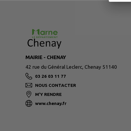
MAIRIE - CHENAY
42 rue du Général Leclerc, Chenay 51140
03 26 03 11 77
NOUS CONTACTER
M'Y RENDRE
www.chenay.fr