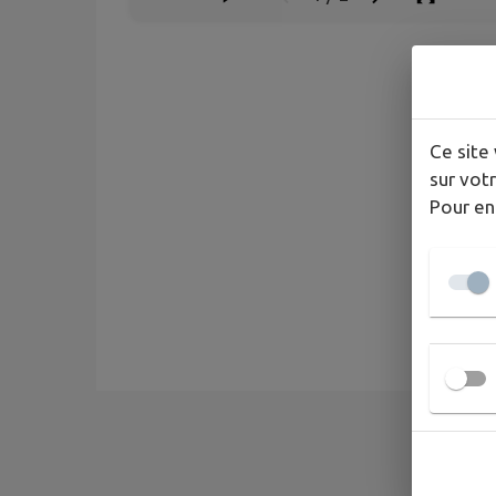
Ce site 
sur votr
Pour en