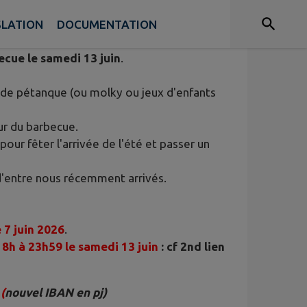
SLATION
DOCUMENTATION
ecue le samedi 13 juin
.
 de pétanque (ou molky ou jeux d'enfants
our du barbecue.
ur fêter l'arrivée de l'été et passer un
 d'entre nous récemment arrivés.
 7 juin 2026
.
 8h à 23h59 le samedi 13 juin
: cf 2nd lien
(
nouvel IBAN en pj)