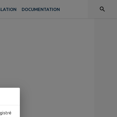
SLATION
DOCUMENTATION
gistré