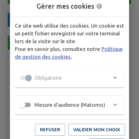
Gérer mes cookies 🍪
accéder uniquement à la vidéo
Ce site web utilise des cookies. Un cookie est
un petit fichier enregistré sur votre terminal
lors de la visite sur le site.
accéder au texte du TUTO
Pour en savoir plus, consultez notre
Politique
de gestion des cookies
.
Obligatoire
Mesure d'audience (Matomo)
REFUSER
VALIDER MON CHOIX