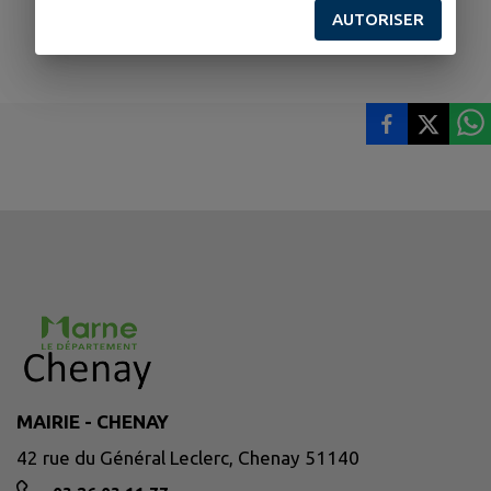
AUTORISER
MAIRIE - CHENAY
42 rue du Général Leclerc, Chenay 51140