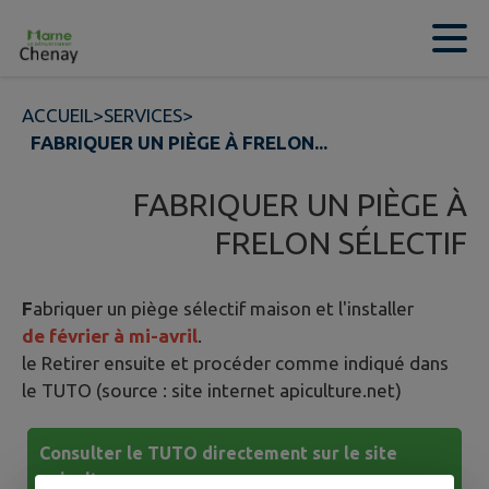
Contenu
Menu
Recherche
Pied de page
ACCUEIL
>
SERVICES
>
FABRIQUER UN PIÈGE À FRELON...
FABRIQUER UN PIÈGE À
FRELON SÉLECTIF
F
abriquer un piège sélectif maison et l'installer
de février à mi-avril
.
le Retirer ensuite et procéder comme indiqué dans
le TUTO (source : site internet apiculture.net)
Consulter le TUTO directement sur le site
apiculture