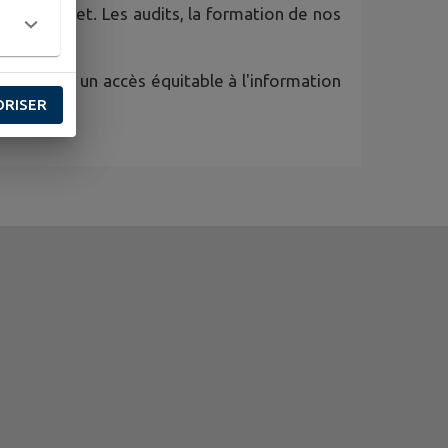
aque projet. Les audits, la formation de nos
 d'assurer un accès équitable à l'information
ORISER