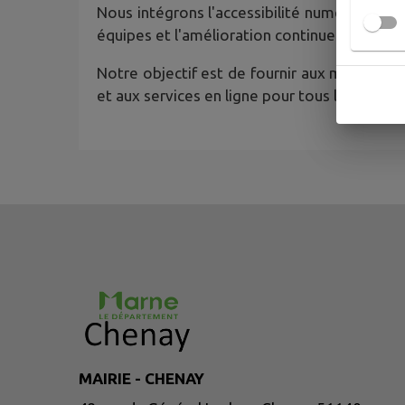
Nous intégrons l'accessibilité numérique co
équipes et l'amélioration continue des sites
Notre objectif est de fournir aux mairies de
et aux services en ligne pour tous les admini
MAIRIE - CHENAY